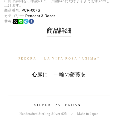
に商品詳細をご確認の上、ご理解いただけますようお願い申し
上げます。
商品番号
:
PCR-007S
カテゴリー
:
Pendant 3 Roses
共有
:
商品詳細
PECORA — LA VITA ROSA "ANIMA"
心臓に 一輪の薔薇を
SILVER 925 PENDANT
Handcrafted Sterling Silver 925 ／ Made in Japan