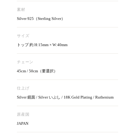
素材
Silver 925（Sterling Silver）
サイズ
トップ 約 H:15mm × W:40mm
チェーン
45cm / 50cm（要選択）
仕上げ
Silver 鏡面 / Silver いぶし / 18K Gold Plating / Ruthenium
原産国
JAPAN