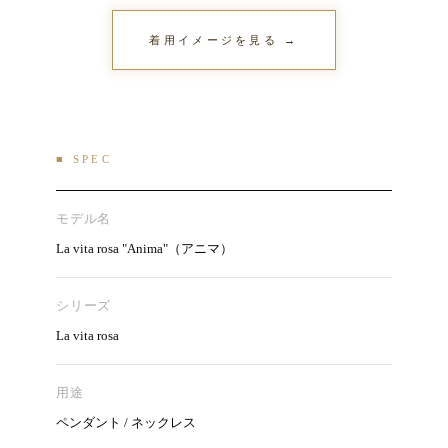
着用イメージを見る →
■ SPEC
モデル名
La vita rosa "Anima"（アニマ）
シリーズ
La vita rosa
用途
ペンダント / ネックレス