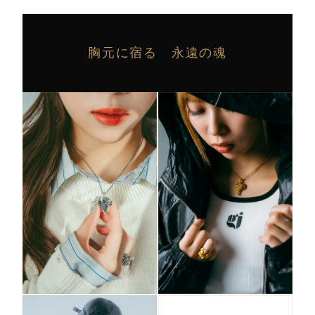
胸元に宿る 永遠の魂