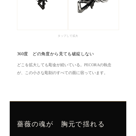
タップして拡大
360度 どの角度から見ても破綻しない
どこを拡大しても彫金が続いている。PECORAの執念
が、この小さな彫刻のすべての面に宿っています。
薔薇の魂が 胸元で揺れる