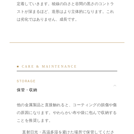
定着していきます。稜線の白さと谷間の黒さのコントラ
ストが深まるほど、造形はより立体的になります。これ
は劣化ではありません、成長です。
■ CARE & MAINTENANCE
STORAGE
保管・収納
他の金属製品と直接触れると、コーティングの損傷や傷
の原因になります。やわらかい布や袋に包んで収納する
ことを推奨します。
直射日光・高温多湿を避けた場所で保管してくださ