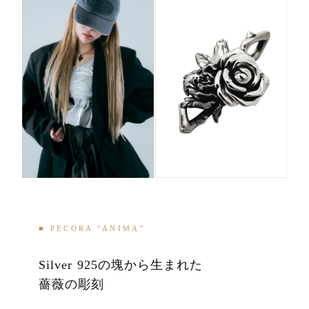
■ PECORA "ANIMA"
Silver 925の塊から生まれた
薔薇の彫刻